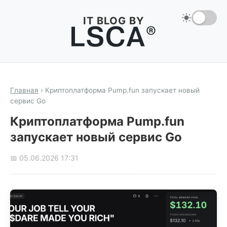
IT BLOG BY
Главная
›
Криптоплатформа Pump.fun запускает новый
сервис Go
Криптоплатформа Pump.fun
запускает новый сервис Go
📅 05.06.2026 17:31