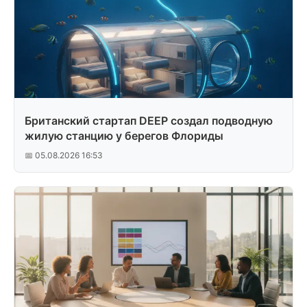
Британский стартап DEEP создал подводную
жилую станцию у берегов Флориды
📅 05.08.2026 16:53