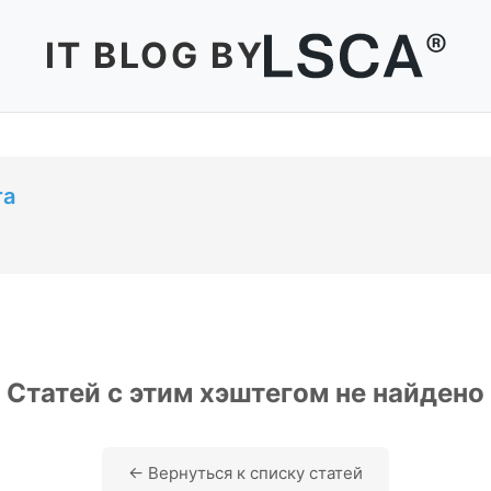
IT BLOG BY
та
Статей с этим хэштегом не найдено
← Вернуться к списку статей