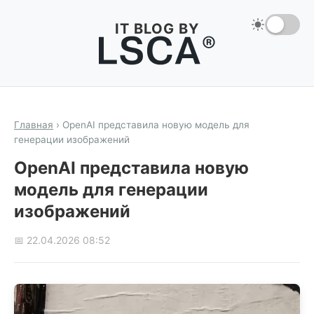
IT BLOG BY
Главная
›
OpenAI представила новую модель для
генерации изображений
OpenAI представила новую
модель для генерации
изображений
📅 22.04.2026 08:52