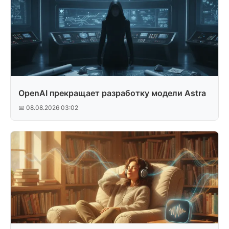
OpenAI прекращает разработку модели Astra
📅 08.08.2026 03:02