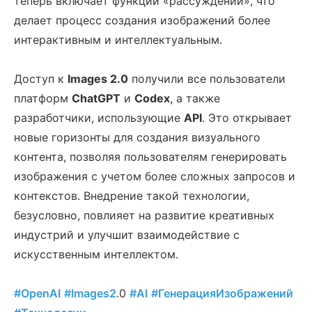
теперь включает функции «рассуждений», что
делает процесс создания изображений более
интерактивным и интеллектуальным.
Доступ к
Images 2.0
получили все пользователи
платформ
ChatGPT
и
Codex
, а также
разработчики, использующие
API
. Это открывает
новые горизонты для создания визуального
контента, позволяя пользователям генерировать
изображения с учетом более сложных запросов и
контекстов. Внедрение такой технологии,
безусловно, повлияет на развитие креативных
индустрий и улучшит взаимодействие с
искусственным интеллектом.
#OpenAI
#Images2
.0
#AI
#ГенерацияИзображений