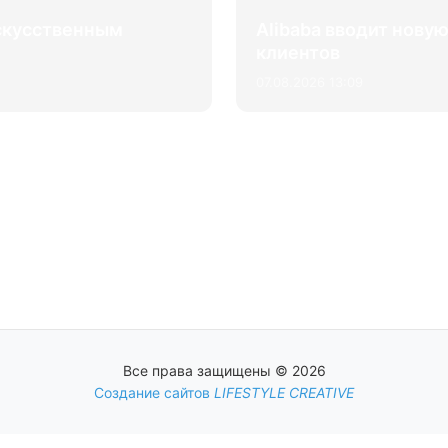
искусственным
Alibaba вводит нову
клиентов
07.08.2026 13:09
Все права защищены © 2026
Создание сайтов
LIFESTYLE CREATIVE