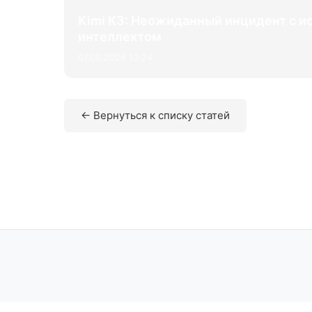
Kimi K3: Неожиданный инцидент с 
интеллектом
07.08.2026 13:24
← Вернуться к списку статей