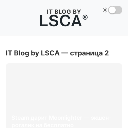
IT BLOG BY
IT Blog by LSCA — страница 2
Steam дарит Moonlighter — экшен-
рогалик на бесплатно