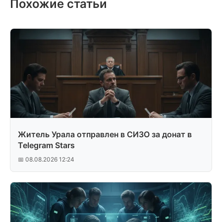
Похожие статьи
Житель Урала отправлен в СИЗО за донат в
Telegram Stars
📅 08.08.2026 12:24