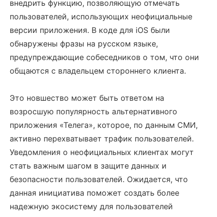
внедрить функцию, позволяющую отмечать
пользователей, использующих неофициальные
версии приложения. В коде для iOS были
обнаружены фразы на русском языке,
предупреждающие собеседников о том, что они
общаются с владельцем стороннего клиента.
Это новшество может быть ответом на
возросшую популярность альтернативного
приложения «Телега», которое, по данным СМИ,
активно перехватывает трафик пользователей.
Уведомления о неофициальных клиентах могут
стать важным шагом в защите данных и
безопасности пользователей. Ожидается, что
данная инициатива поможет создать более
надежную экосистему для пользователей