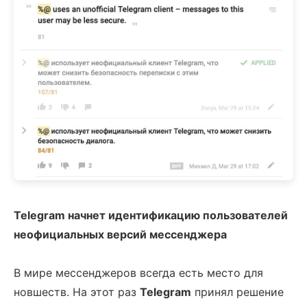
Telegram начнет идентификацию пользователей
неофициальных версий мессенджера
В мире мессенджеров всегда есть место для
новшеств. На этот раз
Telegram
принял решение