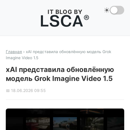
IT BLOG BY
Главная
›
xAI представила обновлённую модель Grok
Imagine Video 1.5
xAI представила обновлённую
модель Grok Imagine Video 1.5
📅 18.06.2026 09:55