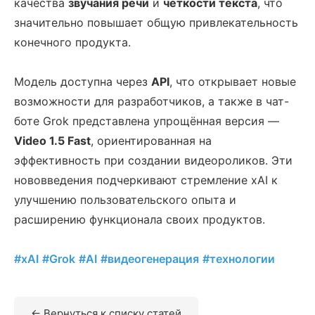
качества
звучания речи
и
чёткости текста
, что
значительно повышает общую привлекательность
конечного продукта.
Модель доступна через
API
, что открывает новые
возможности для разработчиков, а также в чат-
боте Grok представлена упрощённая версия —
Video 1.5 Fast
, ориентированная на
эффективность при создании видеороликов. Эти
нововведения подчеркивают стремление xAI к
улучшению пользовательского опыта и
расширению функционала своих продуктов.
#xAI
#Grok
#AI
#видеогенерация
#технологии
← Вернуться к списку статей