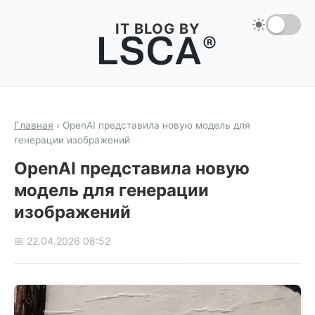
IT BLOG BY
Главная
›
OpenAI представила новую модель для
генерации изображений
OpenAI представила новую
модель для генерации
изображений
📅 22.04.2026 08:52