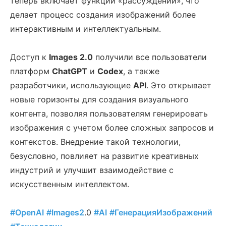
теперь включает функции «рассуждений», что
делает процесс создания изображений более
интерактивным и интеллектуальным.
Доступ к
Images 2.0
получили все пользователи
платформ
ChatGPT
и
Codex
, а также
разработчики, использующие
API
. Это открывает
новые горизонты для создания визуального
контента, позволяя пользователям генерировать
изображения с учетом более сложных запросов и
контекстов. Внедрение такой технологии,
безусловно, повлияет на развитие креативных
индустрий и улучшит взаимодействие с
искусственным интеллектом.
#OpenAI
#Images2
.0
#AI
#ГенерацияИзображений