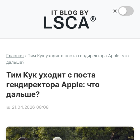
IT BLOG BY
Главная
›
Тим Кук уходит с поста гендиректора Apple: что
дальше?
Тим Кук уходит с поста
гендиректора Apple: что
дальше?
📅 21.04.2026 08:08