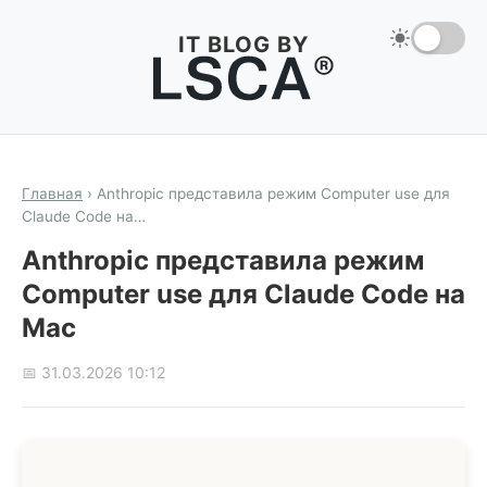
IT BLOG BY
Главная
›
Anthropic представила режим Computer use для
Claude Code на…
Anthropic представила режим
Computer use для Claude Code на
Mac
📅 31.03.2026 10:12