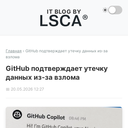
IT BLOG BY
Главная
›
GitHub подтверждает утечку данных из-за
взлома
GitHub подтверждает утечку
данных из-за взлома
📅 20.05.2026 12:27