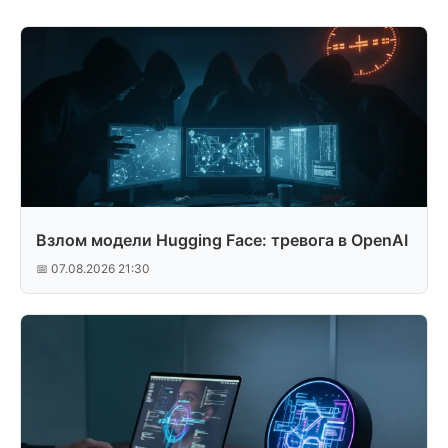
Взлом модели Hugging Face: тревога в OpenAI
📅 07.08.2026 21:30