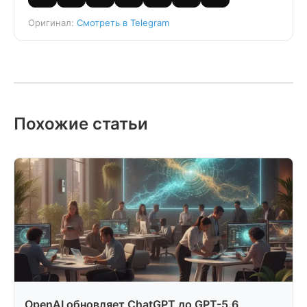
Оригинал:
Смотреть в Telegram
Похожие статьи
OpenAI обновляет ChatGPT до GPT-5.6