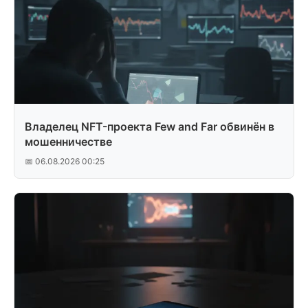
Владелец NFT-проекта Few and Far обвинён в
мошенничестве
📅 06.08.2026 00:25